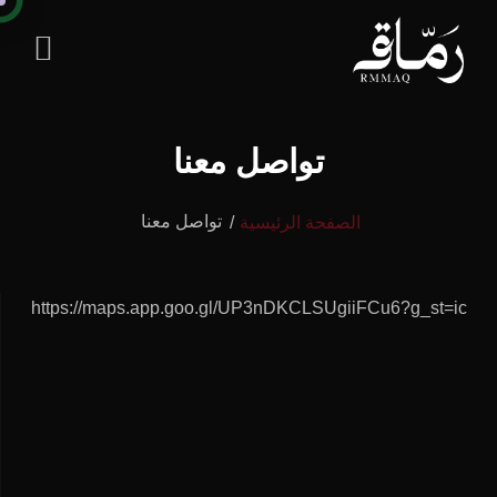
تواصل معنا
تواصل معنا
الصفحة الرئيسية
https://maps.app.goo.gl/UP3nDKCLSUgiiFCu6?g_st=ic