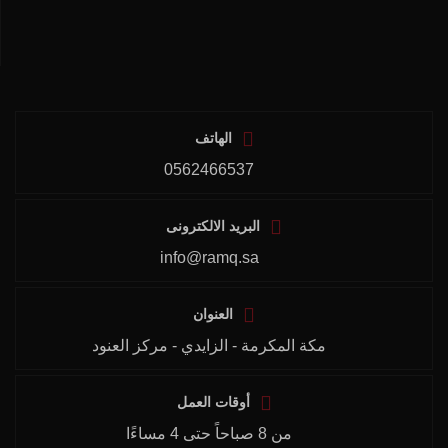
الهاتف
0562466537
البريد الالكترونى
info@ramq.sa
العنوان
مكة المكرمة - الزايدي - مركز العنود
أوقات العمل
من 8 صباحاً حتى 4 مساءًا